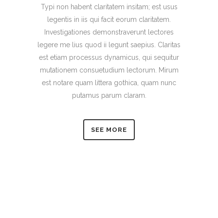
Typi non habent claritatem insitam; est usus
legentis in iis qui facit eorum claritatem.
Investigationes demonstraverunt lectores
legere me lius quod ii legunt saepius. Claritas
est etiam processus dynamicus, qui sequitur
mutationem consuetudium lectorum. Mirum
est notare quam littera gothica, quam nunc
putamus parum claram.
SEE MORE