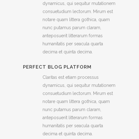
dynamicus, qui sequitur mutationem
consuetudium lectorum. Mirum est
notare quam littera gothica, quam
nunc putamus parum claram,
anteposuerit litterarum formas
humanitatis per seacula quarta
decima et quinta decima.
PERFECT BLOG PLATFORM
Claritas est etiam processus
dynamicus, qui sequitur mutationem
consuetudium lectorum. Mirum est
notare quam littera gothica, quam
nunc putamus parum claram,
anteposuerit litterarum formas
humanitatis per seacula quarta
decima et quinta decima.