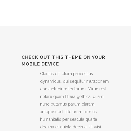
CHECK OUT THIS THEME ON YOUR
MOBILE DEVICE
Claritas est etiam processus
dynamicus, qui sequitur mutationem
consuetudium lectorum. Mirum est
notare quam littera gothica, quam
nunc putamus parum claram,
anteposuerit litterarum formas
humanitatis per seacula quarta
decima et quinta decima. Ut wisi