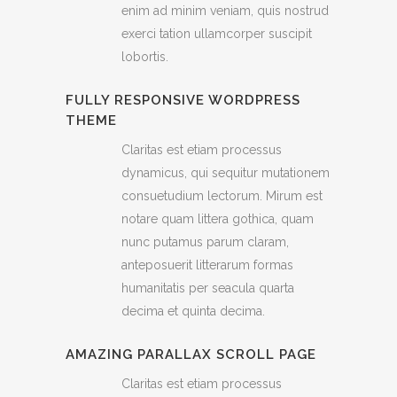
enim ad minim veniam, quis nostrud
exerci tation ullamcorper suscipit
lobortis.
FULLY RESPONSIVE WORDPRESS
THEME
Claritas est etiam processus
dynamicus, qui sequitur mutationem
consuetudium lectorum. Mirum est
notare quam littera gothica, quam
nunc putamus parum claram,
anteposuerit litterarum formas
humanitatis per seacula quarta
decima et quinta decima.
AMAZING PARALLAX SCROLL PAGE
Claritas est etiam processus