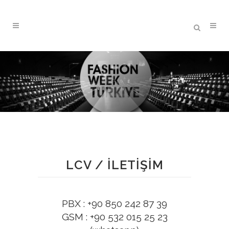
LCV / İLETİŞİM
PBX : +90 850 242 87 39
GSM : +90 532 015 25 23