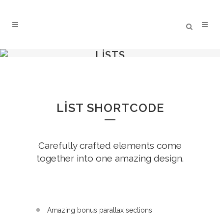
LISTS
LIST SHORTCODE
Carefully crafted elements come
together into one amazing design.
Amazing bonus parallax sections